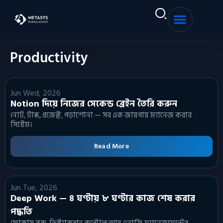
Sign in
Sign up
Productivity
Sign in
Don’t have an account?
Sign up
Jun Wed, 2026
Notion দিয়ে নিজের সেকেন্ড ব্রেইন তৈরি করুন
নোট, টাস্ক, প্রজেক্ট, পড়াশোনা — সব এক জায়গায় ম্যানেজ করার
সিস্টেম।
Read More
Remember me
Lost your password?
Jun Tue, 2026
Deep Work — ৪ ঘণ্টায় ৮ ঘণ্টার কাজ শেষ করার
পদ্ধতি