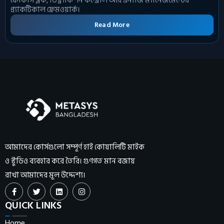
ফোকাস ব্লক, ডিস্ট্র্যাকশন কন্ট্রোল আর এনার্জি ম্যানেজমেন্টের
প্র্যাকটিকাল ফ্রেমওয়ার্ক।
Read More
আমাদের কোর্সগুলো সম্পূর্ণ হাই কোয়ালিটি মাইক
ও স্টুডিও ব্যবহার করে তৈরি। গুণগত মান বজায়
রাখা আমাদের মূল উদ্দেশ্য।
QUICK LINKS
Home