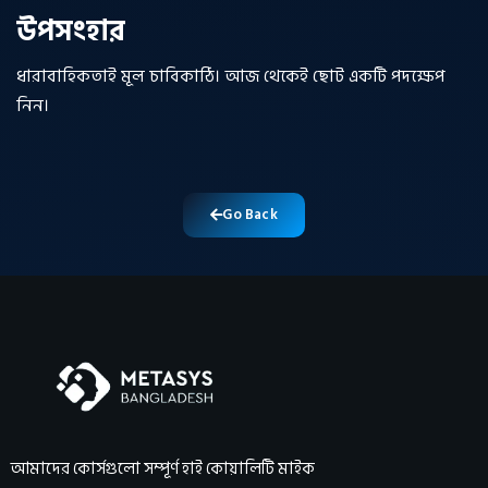
উপসংহার
ধারাবাহিকতাই মূল চাবিকাঠি। আজ থেকেই ছোট একটি পদক্ষেপ
নিন।
Go Back
আমাদের কোর্সগুলো সম্পূর্ণ হাই কোয়ালিটি মাইক