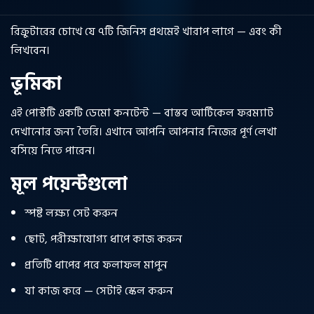
রিক্রুটারের চোখে যে ৭টি জিনিস প্রথমেই খারাপ লাগে — এবং কী
লিখবেন।
ভূমিকা
এই পোস্টটি একটি ডেমো কনটেন্ট — বাস্তব আর্টিকেল ফরম্যাট
দেখানোর জন্য তৈরি। এখানে আপনি আপনার নিজের পূর্ণ লেখা
বসিয়ে নিতে পারেন।
মূল পয়েন্টগুলো
স্পষ্ট লক্ষ্য সেট করুন
ছোট, পরীক্ষাযোগ্য ধাপে কাজ করুন
প্রতিটি ধাপের পরে ফলাফল মাপুন
যা কাজ করে — সেটাই স্কেল করুন