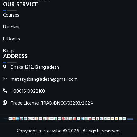
OUR SERVICE
Courses
Bundles
E-Books
Blogs
ADDRESS
Dhaka 1212, Bangladesh
metasysbangladesh@gmail.com
+8801610922183
Trade License: TRAD/DNCC/03293/2024
Copyright metasysbd © 2026 . All rights reserved.