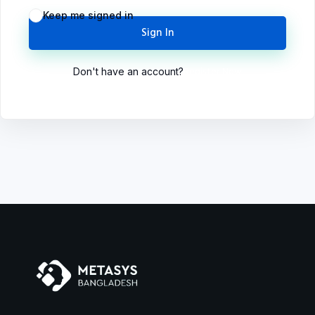
Forgot Password?
Keep me signed in
Sign In
Register Now
Don't have an account?