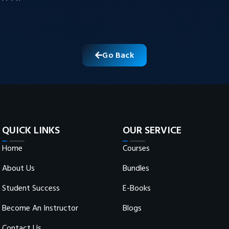
Go Back
QUICK LINKS
OUR SERVICE
Home
Courses
About Us
Bundles
Student Success
E-Books
Become An Instructor
Blogs
Contact Us