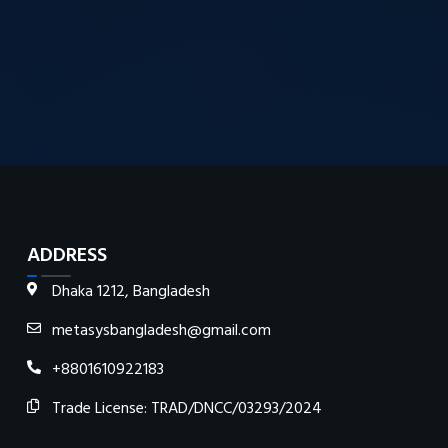
ADDRESS
Dhaka 1212, Bangladesh
metasysbangladesh@gmail.com
+8801610922183
Trade License: TRAD/DNCC/03293/2024