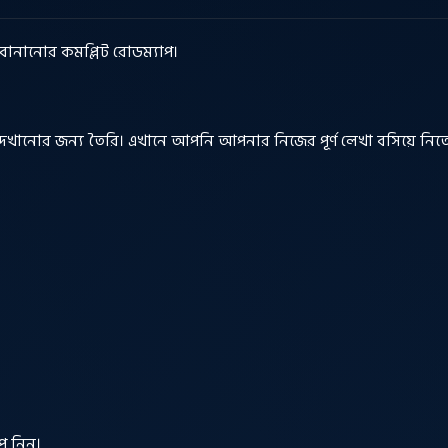
ও বানানোর কমপ্লিট রোডম্যাপ।
দেখানোর জন্য তৈরি। এখানে আপনি আপনার নিজের পূর্ণ লেখা বসিয়ে নিত
প নিন।