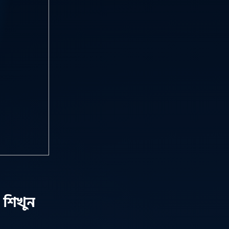
 শিখুন