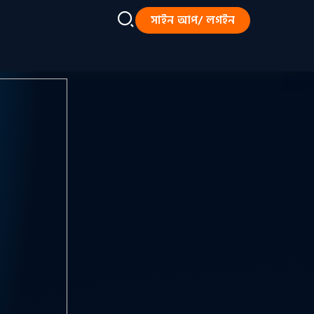
সাইন আপ/ লগইন