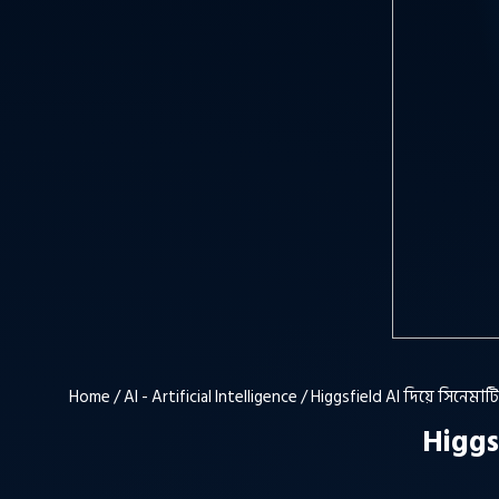
Home
/
AI - Artificial Intelligence
/ Higgsfield AI দিয়ে সিনেমা
Higgs