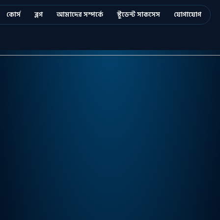
কোর্স
ব্লগ
আমাদের সম্পর্কে
স্টুডেন্ট সাকসেস
যোগাযোগ
Sign in
Sign up
Sign in
Don’t have an account?
Sign up
Remember me
Lost your password?