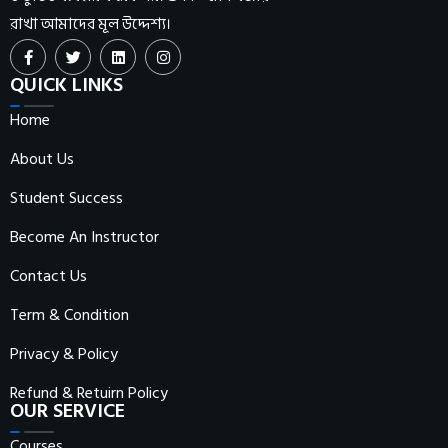
রাখা আমাদের মূল উদ্দেশ্য।
QUICK LINKS
Home
About Us
Student Success
Become An Instructor
Contact Us
Term & Condition
Privacy & Policy
Refund & Retuirn Policy
OUR SERVICE
Courses