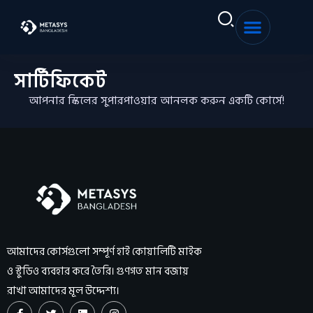
Sign in
Sign up
সার্টিফিকেট
Sign in
Don’t have an account?
Sign up
আপনার স্কিলের সুপারপাওয়ার আনলক করুন একটি কোর্সে!
Remember me
Lost your password?
আমাদের কোর্সগুলো সম্পূর্ণ হাই কোয়ালিটি মাইক
ও স্টুডিও ব্যবহার করে তৈরি। গুণগত মান বজায়
রাখা আমাদের মূল উদ্দেশ্য।